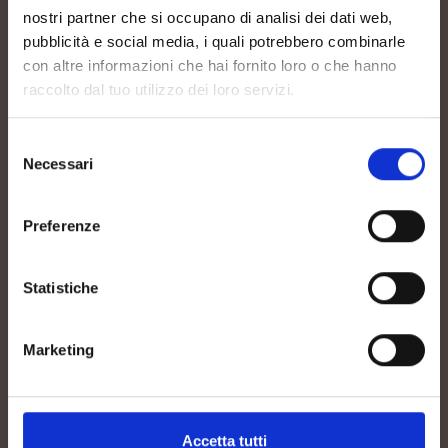
80-120m als
nostri partner che si occupano di analisi dei dati web,
pubblicità e social media, i quali potrebbero combinarle
con altre informazioni che hai fornito loro o che hanno
raccolto dal tuo utilizzo dei loro servizi.
Selezione
Necessari
del
consenso
TRAINING
Preferenze
Guyot
Statistiche
Marketing
Accetta tutti