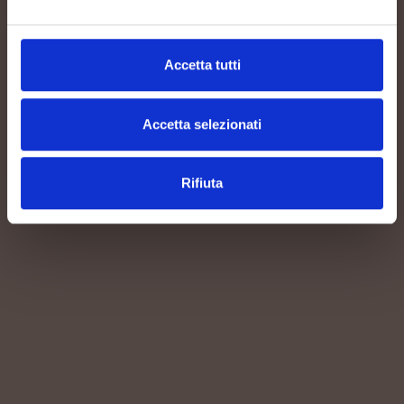
DENSITÀ
Accetta tutti
4.200 ceppi/ha
Accetta selezionati
Rifiuta
AFFINAMENTO
12 mesi sur lies