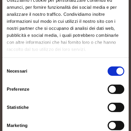
Utilizziamo i cookie per personalizzare contenuti ed
annunci, per fornire funzionalità dei social media e per
80-120m slm
analizzare il nostro traffico. Condividiamo inoltre
informazioni sul modo in cui utilizzi il nostro sito con i
nostri partner che si occupano di analisi dei dati web,
pubblicità e social media, i quali potrebbero combinarle
con altre informazioni che hai fornito loro o che hanno
raccolto dal tuo utilizzo dei loro servizi.
ALLEVAMENTO
Selezione
Necessari
del
consenso
Guyot
Preferenze
Statistiche
Marketing