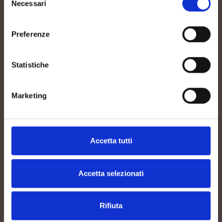
Necessari
del
consenso
Preferenze
Statistiche
Marketing
Accetta tutti
Accetta selezionati
Rifiuta