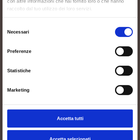
con altre informazioni che hai fornito loro o che hanno
raccolto dal tuo utilizzo dei loro servizi.
Selezione
Necessari
del
consenso
Preferenze
Statistiche
Marketing
Accetta tutti
Accetta selezionati