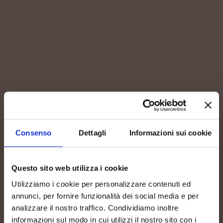
BLANC DE NOIR LIS
VEDRANIS METODO
CLASSICO BRUT
Vino Spumante di Qualità Brut - Metodo classico
Consenso
Dettagli
Informazioni sui cookie
Questo sito web utilizza i cookie
Utilizziamo i cookie per personalizzare contenuti ed
annunci, per fornire funzionalità dei social media e per
analizzare il nostro traffico. Condividiamo inoltre
informazioni sul modo in cui utilizzi il nostro sito con i