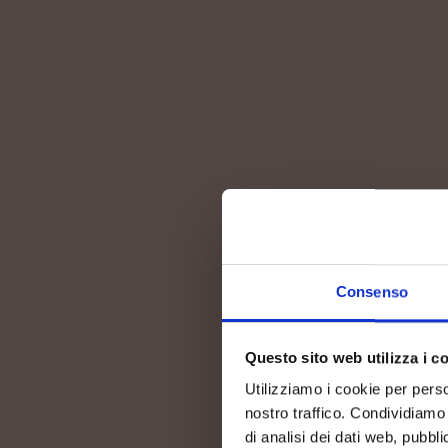
Consenso
Questo sito web utilizza i c
THE EXCELL
Utilizziamo i cookie per perso
nostro traffico. Condividiamo 
OF THE COLL
di analisi dei dati web, pubbl