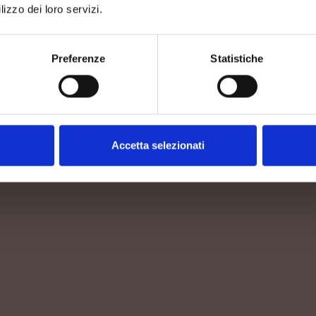
lizzo dei loro servizi.
attention to
AZZO
grape bunch
Preferenze
Statistiche
Accetta selezionati