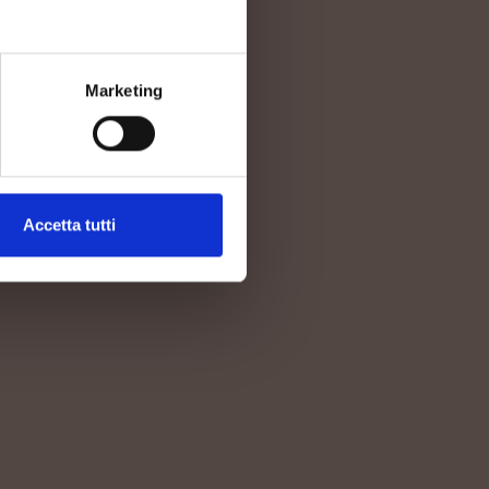
 preserving the typical characteristics of every single
.
Marketing
Accetta tutti