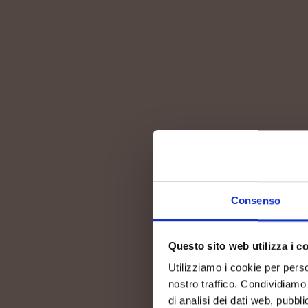
Consenso
Questo sito web utilizza i c
Utilizziamo i cookie per perso
nostro traffico. Condividiamo 
di analisi dei dati web, pubbl