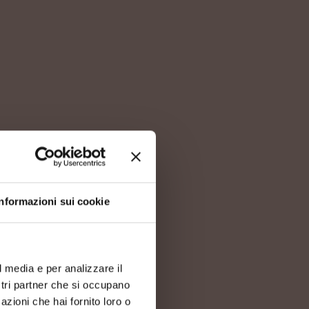
Informazioni sui cookie
l media e per analizzare il
ostri partner che si occupano
azioni che hai fornito loro o