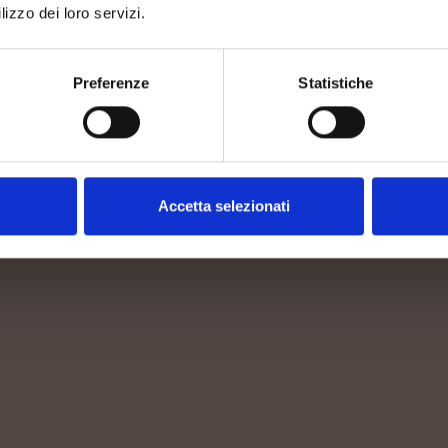
lizzo dei loro servizi.
Preferenze
Statistiche
DENSITÀ
Accetta selezionati
4.200 Ceppi/ha
AFFINAMENTO