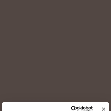
Verduzzo
Colli Orientali del Friuli DOC