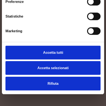
Preferenze
Statistiche
Marketing
Accetta tutti
Accetta selezionati
Rifiuta