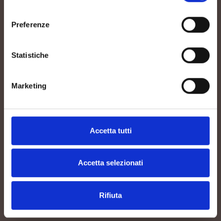
consenso
Preferenze
Statistiche
Marketing
COLORE
Accetta tutti
Il colore è giallo paglierino di media
intensità.
Accetta selezionati
Rifiuta